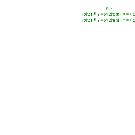
=== 인쇄 ===
[뒷면] 축구복(개인번호)
:
3,000
[뒷면] 축구복(개인별명)
:
2,000