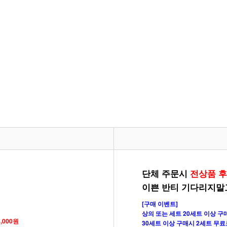
단체 주문시
전상품 후
이쁜 반티 기다리지말
[구매 이벤트]
상의 또는 세트 20세트 이상 구
6,000원
30세트 이상 구매시 2세트 무료