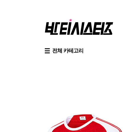
전체 카테고리
신상품
만원반티
축
신상품
만원반티
축